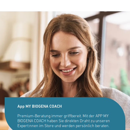
App MY BIOGENA COACH
Premium-Beratung immer griffbereit. Mit der APP MY
BIOGENA COACH haben Sie direkten Draht zu unseren
Expert:nnen im Store und werden persönlich beraten.