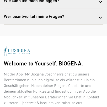
Wie kann ich mich einloggen?
Wer beantwortet meine Fragen?
Welcome to Yourself. BIOGENA.
Mit der App "My Biogena Coach" erreichst du unsere
Berater:innen nun auch digital, so als würdest du in ein
Geschäft gehen. Neben deiner Biogena Clubkarte und
deinem aktuellen Punktestand findest du in der App die
Möglichkeit, mit unseren Berater:innen via Chat in Kontakt
zu treten - jederzeit & bequem von zuhause aus.